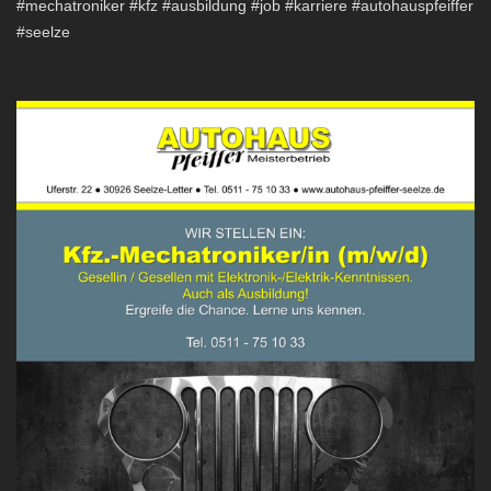
#mechatroniker #kfz #ausbildung #job #karriere #autohauspfeiffer
#seelze